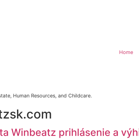
Home
Estate, Human Resources, and Childcare.
tzsk.com
a Winbeatz prihlásenie a výh