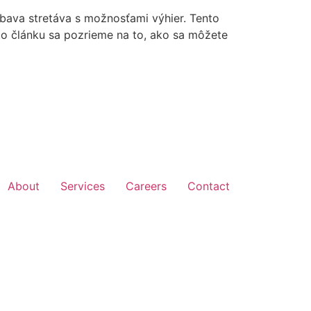
ábava stretáva s možnosťami výhier. Tento
mto článku sa pozrieme na to, ako sa môžete
About
Services
Careers
Contact