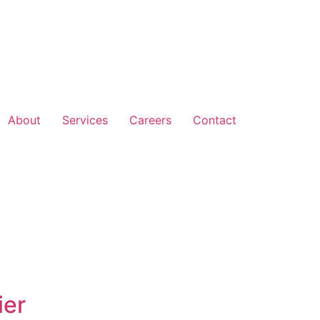
About
Services
Careers
Contact
ier