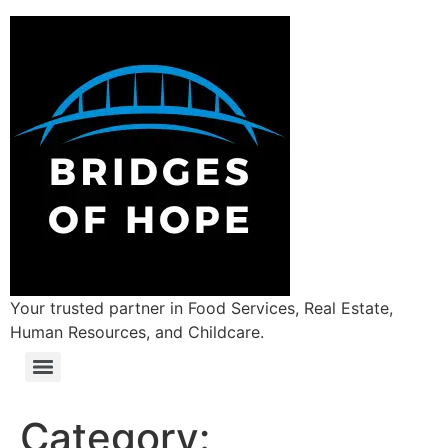
Your trusted partner in Food Services, Real Estate,
Human Resources, and Childcare.
Category: