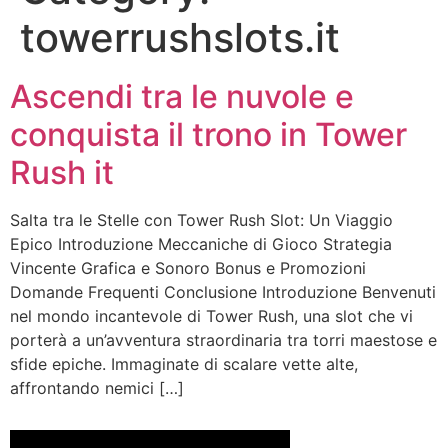
towerrushslots.it
Ascendi tra le nuvole e
conquista il trono in Tower
Rush it
Salta tra le Stelle con Tower Rush Slot: Un Viaggio
Epico Introduzione Meccaniche di Gioco Strategia
Vincente Grafica e Sonoro Bonus e Promozioni
Domande Frequenti Conclusione Introduzione Benvenuti
nel mondo incantevole di Tower Rush, una slot che vi
porterà a un’avventura straordinaria tra torri maestose e
sfide epiche. Immaginate di scalare vette alte,
affrontando nemici […]