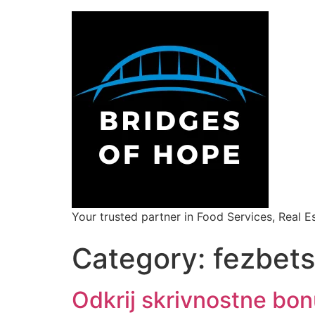
Your trusted partner in Food Services, Real 
Category:
fezbets
Odkrij skrivnostne bo