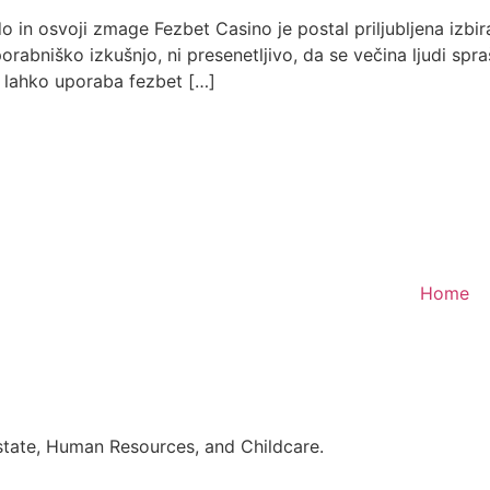
in osvoji zmage Fezbet Casino je postal priljubljena izbir
porabniško izkušnjo, ni presenetljivo, da se večina ljudi sp
 lahko uporaba fezbet […]
Home
Estate, Human Resources, and Childcare.