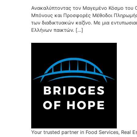
Ανακαλύπτοντας τον Μαγεμένο Κόσμο του Co
Μπόνους και Προσφορές Μέθοδοι Πληρωμής Α
των διαδικτυακών καζίνο. Με μια εντυπωσια
Ελλήνων παικτών. […]
Your trusted partner in Food Services, Real 