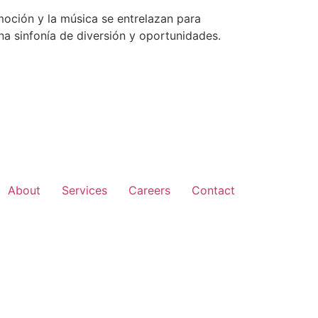
oción y la música se entrelazan para
na sinfonía de diversión y oportunidades.
About
Services
Careers
Contact