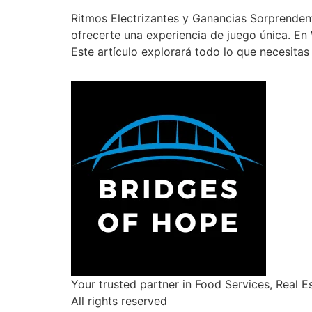
Ritmos Electrizantes y Ganancias Sorprenden
ofrecerte una experiencia de juego única. En 
Este artículo explorará todo lo que necesitas
Your trusted partner in Food Services, Real 
All rights reserved